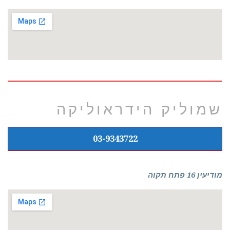
שמוליק הידראוליקה
03-9343722
מודיעין 16 פתח תקוה