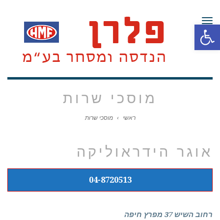
תפריט
פתח סרגל נגישות
מוסכי שרות
ראשי
›
מוסכי שרות
אוגר הידראוליקה
04-8720513
רחוב השיש 37 מפרץ חיפה