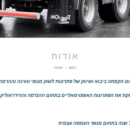
אודות
ראשי
›
אודות
סחר נוסדה בשנת 1991 ועוסקת מיום הקמתה ביבוא ושיווק של פתרונות לשוק מנופי ט
קת את הפתרונות האופטימאליים בתחום ההנדסה וההידראוליקה