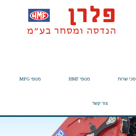
סכי שרות
מנופי HMF
מנופי MPG
צור קשר