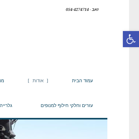
זאב - 054-4274714
פתח סרגל נגישות
עמוד הבית
אודות
מו
עזרים וחלקי חילוף למנופים
גלרייה