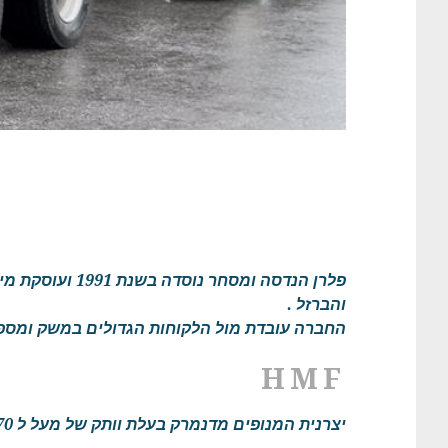
פלרן הנדסה ומ
והברזל .
החברה עובדת מול הלקוחות הגדולים במשק ומספ
HMF
יצרנית המנופים מדנמרק בעלת וותק של מעל ל 70 שנה בתחום מנופי העמסה עצמית