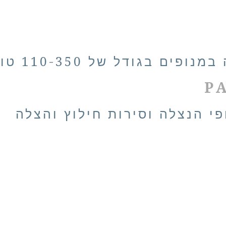
ם בגודל של 110-350 טון
P
פי הנצלה וסירות חילוץ והצלה