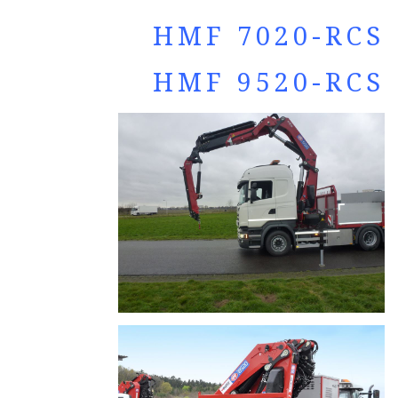
HMF 7020-R
CS
HMF 9520-R
CS