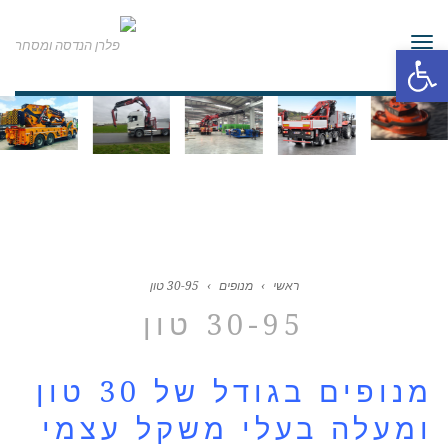
תפריט
פתח סרגל נגישות
ראשי
›
מנופים
›
30-95 טון
30-95 טון
מנופים בגודל של 30 טון
ומעלה בעלי משקל עצמי