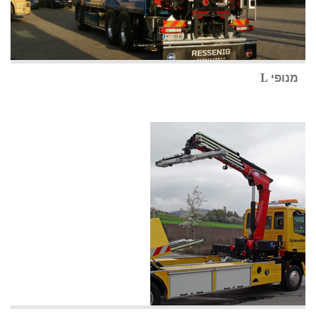
מנופי L