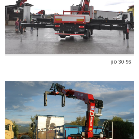
30-95 טון